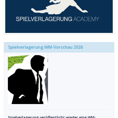
Spielverlagerung WM-Vorschau 2026
Spielverlagerung veröffentlicht wieder eine WM-