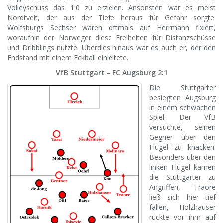
Volleyschuss das 1:0 zu erzielen. Ansonsten war es meist
Nordtveit, der aus der Tiefe heraus für Gefahr sorgte.
Wolfsburgs Sechser waren oftmals auf Herrmann fixiert,
woraufhin der Norweger diese Freiheiten für Distanzschüsse
und Dribblings nutzte. Überdies hinaus war es auch er, der den
Endstand mit einem Eckball einleitete.
VfB Stuttgart – FC Augsburg 2:1
Die Stuttgarter
besiegten Augsburg
in einem schwachen
Spiel. Der VfB
versuchte, seinen
Gegner über den
Flügel zu knacken.
Besonders über den
linken Flügel kamen
die Stuttgarter zu
Angriffen, Traore
ließ sich hier tief
fallen, Holzhauser
rückte vor ihm auf