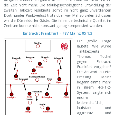
die Zeit nicht mehr. Die taktik-psychologische Entwicklung der
zweiten Halbzeit resultierte somit im nicht ganz unverdienten
Dortmunder Punktverlust trotz über vier Mal so vielen Schüssen
wie die Düsseldorfer Gäste. Die fehlende technische Qualität im
Zentrum konnte nicht konstant genug kompensiert werden.
Eintracht Frankfurt – FSV Mainz 05 1:3
Die große Frage
lautete: Wie würde
Taktikexperte
Thomas Tuchel
gegen Eintracht
Frankfurt vorgehen?
Die Antwort lautete:
Pressing. Mainz
begann einmal mehr
in ihrem 4-3-1-2-
System, zeigte sich
enorm
leidenschaftlich,
laufstark und
aggressiv und