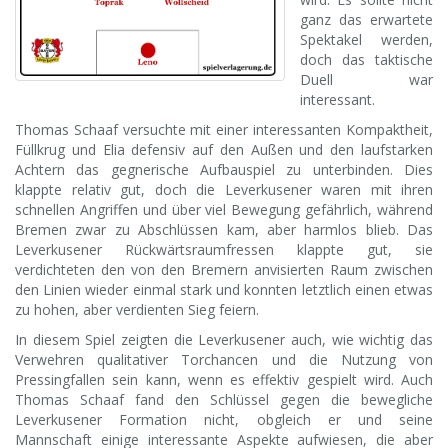
ganz das erwartete
Spektakel werden,
doch das taktische
Duell war
interessant.
Thomas Schaaf versuchte mit einer interessanten Kompaktheit,
Füllkrug und Elia defensiv auf den Außen und den laufstarken
Achtern das gegnerische Aufbauspiel zu unterbinden. Dies
klappte relativ gut, doch die Leverkusener waren mit ihren
schnellen Angriffen und über viel Bewegung gefährlich, während
Bremen zwar zu Abschlüssen kam, aber harmlos blieb. Das
Leverkusener Rückwärtsraumfressen klappte gut, sie
verdichteten den von den Bremern anvisierten Raum zwischen
den Linien wieder einmal stark und konnten letztlich einen etwas
zu hohen, aber verdienten Sieg feiern.
In diesem Spiel zeigten die Leverkusener auch, wie wichtig das
Verwehren qualitativer Torchancen und die Nutzung von
Pressingfallen sein kann, wenn es effektiv gespielt wird. Auch
Thomas Schaaf fand den Schlüssel gegen die bewegliche
Leverkusener Formation nicht, obgleich er und seine
Mannschaft einige interessante Aspekte aufwiesen, die aber