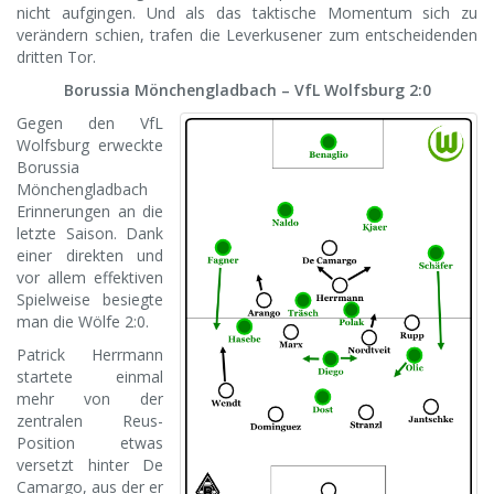
nicht aufgingen. Und als das taktische Momentum sich zu
verändern schien, trafen die Leverkusener zum entscheidenden
dritten Tor.
Borussia Mönchengladbach – VfL Wolfsburg 2:0
Gegen den VfL
Wolfsburg erweckte
Borussia
Mönchengladbach
Erinnerungen an die
letzte Saison. Dank
einer direkten und
vor allem effektiven
Spielweise besiegte
man die Wölfe 2:0.
Patrick Herrmann
startete einmal
mehr von der
zentralen Reus-
Position etwas
versetzt hinter De
Camargo, aus der er