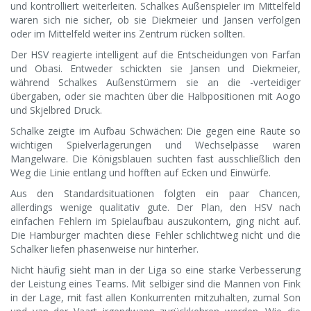
und kontrolliert weiterleiten. Schalkes Außenspieler im Mittelfeld
waren sich nie sicher, ob sie Diekmeier und Jansen verfolgen
oder im Mittelfeld weiter ins Zentrum rücken sollten.
Der HSV reagierte intelligent auf die Entscheidungen von Farfan
und Obasi. Entweder schickten sie Jansen und Diekmeier,
während Schalkes Außenstürmern sie an die -verteidiger
übergaben, oder sie machten über die Halbpositionen mit Aogo
und Skjelbred Druck.
Schalke zeigte im Aufbau Schwächen: Die gegen eine Raute so
wichtigen Spielverlagerungen und Wechselpässe waren
Mangelware. Die Königsblauen suchten fast ausschließlich den
Weg die Linie entlang und hofften auf Ecken und Einwürfe.
Aus den Standardsituationen folgten ein paar Chancen,
allerdings wenige qualitativ gute. Der Plan, den HSV nach
einfachen Fehlern im Spielaufbau auszukontern, ging nicht auf.
Die Hamburger machten diese Fehler schlichtweg nicht und die
Schalker liefen phasenweise nur hinterher.
Nicht häufig sieht man in der Liga so eine starke Verbesserung
der Leistung eines Teams. Mit selbiger sind die Mannen von Fink
in der Lage, mit fast allen Konkurrenten mitzuhalten, zumal Son