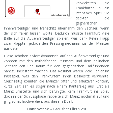
verwickelten die
Frankfurter in ein
intensives Spiel. Sie
deckten die
gegnerischen
Innenverteidiger und Ivanschitz übernahm den Sechser, wenn
der sich fallen lassen wollte. Dadurch musste Frankfurt viele
Bälle auf die Außenverteidiger spielen, was dank Kevin Trapp
zwar klappte, jedoch den Pressingmechanismus der Mainzer
auslöste.
Diese schoben sofort dynamisch auf den Außenverteidiger und
konnten mit den mithelfenden Stürmern und dem ballnahen
Sechser Zeit und Raum für den gegnerischen Ballführenden
nahezu inexistent machen. Das Resultat waren viele Fehler im
Passspiel, was den Frankfurtern ihren Ballbesitz verwehrte.
Gleichzeitig konnten die Mainzer öfter und effektiver kontern,
kurze Zeit sah es sogar nach einem Kantersieg aus. Erst als
Mainz umstellte und sich beruhigte, kam Frankfurt ins Spiel,
doch in der Schlussphase rappelte sich Mainz nochmal auf und
ging somit hochverdient aus diesem Duell.
Hannover 96 – Greuther Fürth 2:0