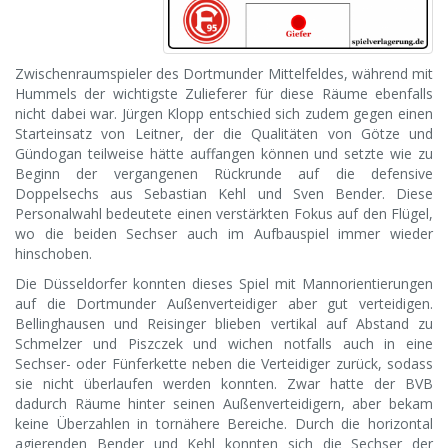
Zwischenraumspieler des Dortmunder Mittelfeldes, während mit
Hummels der wichtigste Zulieferer für diese Räume ebenfalls
nicht dabei war. Jürgen Klopp entschied sich zudem gegen einen
Starteinsatz von Leitner, der die Qualitäten von Götze und
Gündogan teilweise hätte auffangen können und setzte wie zu
Beginn der vergangenen Rückrunde auf die defensive
Doppelsechs aus Sebastian Kehl und Sven Bender. Diese
Personalwahl bedeutete einen verstärkten Fokus auf den Flügel,
wo die beiden Sechser auch im Aufbauspiel immer wieder
hinschoben.
Die Düsseldorfer konnten dieses Spiel mit Mannorientierungen
auf die Dortmunder Außenverteidiger aber gut verteidigen.
Bellinghausen und Reisinger blieben vertikal auf Abstand zu
Schmelzer und Piszczek und wichen notfalls auch in eine
Sechser- oder Fünferkette neben die Verteidiger zurück, sodass
sie nicht überlaufen werden konnten. Zwar hatte der BVB
dadurch Räume hinter seinen Außenverteidigern, aber bekam
keine Überzahlen in tornähere Bereiche. Durch die horizontal
agierenden Bender und Kehl konnten sich die Sechser der