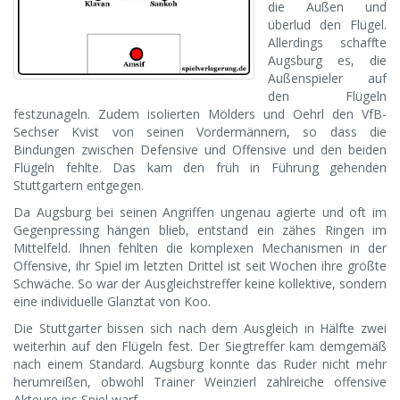
die Außen und
überlud den Flügel.
Allerdings schaffte
Augsburg es, die
Außenspieler auf
den Flügeln
festzunageln. Zudem isolierten Mölders und Oehrl den VfB-
Sechser Kvist von seinen Vordermännern, so dass die
Bindungen zwischen Defensive und Offensive und den beiden
Flügeln fehlte. Das kam den früh in Führung gehenden
Stuttgartern entgegen.
Da Augsburg bei seinen Angriffen ungenau agierte und oft im
Gegenpressing hängen blieb, entstand ein zähes Ringen im
Mittelfeld. Ihnen fehlten die komplexen Mechanismen in der
Offensive, ihr Spiel im letzten Drittel ist seit Wochen ihre größte
Schwäche. So war der Ausgleichstreffer keine kollektive, sondern
eine individuelle Glanztat von Koo.
Die Stuttgarter bissen sich nach dem Ausgleich in Hälfte zwei
weiterhin auf den Flügeln fest. Der Siegtreffer kam demgemäß
nach einem Standard. Augsburg konnte das Ruder nicht mehr
herumreißen, obwohl Trainer Weinzierl zahlreiche offensive
Akteure ins Spiel warf.