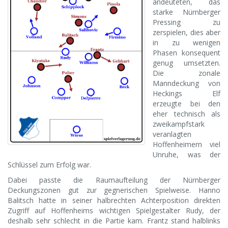
andeuteten, das
starke Nürnberger
Pressing zu
zerspielen, dies aber
in zu wenigen
Phasen konsequent
genug umsetzten.
Die zonale
Manndeckung von
Heckings Elf
erzeugte bei den
eher technisch als
zweikampfstark
veranlagten
Hoffenheimern viel
Unruhe, was der
Schlüssel zum Erfolg war.
Dabei passte die Raumaufteilung der Nürnberger
Deckungszonen gut zur gegnerischen Spielweise. Hanno
Balitsch hatte in seiner halbrechten Achterposition direkten
Zugriff auf Hoffenheims wichtigen Spielgestalter Rudy, der
deshalb sehr schlecht in die Partie kam. Frantz stand halblinks