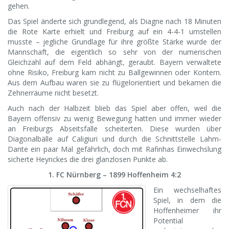
gehen.
Das Spiel änderte sich grundlegend, als Diagne nach 18 Minuten
die Rote Karte erhielt und Freiburg auf ein 4-4-1 umstellen
musste – jegliche Grundlage für ihre größte Stärke wurde der
Mannschaft, die eigentlich so sehr von der numerischen
Gleichzahl auf dem Feld abhängt, geraubt. Bayern verwaltete
ohne Risiko, Freiburg kam nicht zu Ballgewinnen oder Kontern.
Aus dem Aufbau waren sie zu flügelorientiert und bekamen die
Zehnerräume nicht besetzt.
Auch nach der Halbzeit blieb das Spiel aber offen, weil die
Bayern offensiv zu wenig Bewegung hatten und immer wieder
an Freiburgs Abseitsfalle scheiterten. Diese wurden über
Diagonalbälle auf Caligiuri und durch die Schnittstelle Lahm-
Dante ein paar Mal gefährlich, doch mit Rafinhas Einwechslung
sicherte Heynckes die drei glanzlosen Punkte ab.
1. FC Nürnberg – 1899 Hoffenheim 4:2
Ein wechselhaftes
Spiel, in dem die
Hoffenheimer ihr
Potential