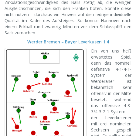
Zirkulationsgeschwindigkeit des Balls stetig ab, die wenigen
Ausgleichschancen, die sich den Franken boten, konnte diese
nicht nutzen – durchaus ein Hinweis auf die niedrige individuelle
Qualität im Kader des Aufsteigers. So konnte Hannover nach
einem Eckball rund zwanzig Minuten vor dem Schlusspfiff den
Sack zumachen.
Werder Bremen – Bayer Leverkusen 1:4
Ein von uns heiß
erwartetes Spiel,
denn das nominell
defensive 4-1-4-1-
System der
Werderaner ist
bekanntlich sehr
offensiv in der Mitte
besetzt, während
das offensive 4-3-
3/4-3-2-1-System
der Leverkusener
mit drei nominellen
Sechsern gespielt
wird. Es sollte nicht