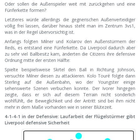
Oder sollen die Außenspieler weit mit zurückgehen und eine
Fünferkette formen?
Letzteres würde allerdings die gegnerischen Außenverteidiger
völlig frei lassen, darüber hinaus steht man im Zentrum 3vs1,
was in der Regel übervorsichtig ist.
Anfangs folgten Milner und Kolarov den Außenstürmern der
Reds, es entstand eine Fünferkette. Da Liverpool dadurch aber
zu sehr viel Ballbesitz kam, änderten die Citizens ihre defensive
Ordnung mitte der ersten Hälfte:
Spielte beispielsweise Skrtel den Ball in Richtung Johnson,
versuchte Milner diesen zu attackieren. Kolo Touré folgte dann
Sterling auf die Außenbahn, wo der Youngster einige
sehenswerte Szenen verbuchen konnte. Der Ivorer hingegen
zeigte, dass er sich auf diesem Terrain nicht sonderlich
wohlfühlt, die Beweglichkeit und der Antritt sind bei ihm nicht
mehr in dem Maße vorhanden wie in seiner Blütezeit.
4-1-4-1 in der Defensive: Laufarbeit der Flügelstürmer gibt
Liverpool defensive Sicherheit