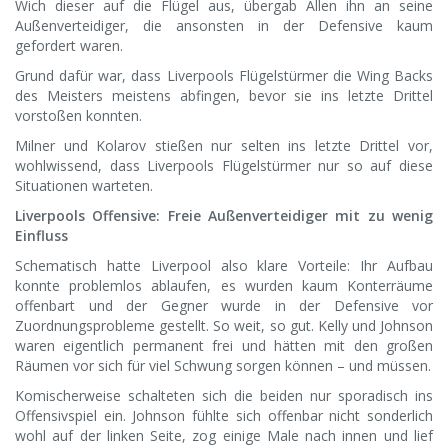
Wich dieser auf die Flügel aus, übergab Allen ihn an seine
Außenverteidiger, die ansonsten in der Defensive kaum
gefordert waren.
Grund dafür war, dass Liverpools Flügelstürmer die Wing Backs
des Meisters meistens abfingen, bevor sie ins letzte Drittel
vorstoßen konnten.
Milner und Kolarov stießen nur selten ins letzte Drittel vor,
wohlwissend, dass Liverpools Flügelstürmer nur so auf diese
Situationen warteten.
Liverpools Offensive: Freie Außenverteidiger mit zu wenig
Einfluss
Schematisch hatte Liverpool also klare Vorteile: Ihr Aufbau
konnte problemlos ablaufen, es wurden kaum Konterräume
offenbart und der Gegner wurde in der Defensive vor
Zuordnungsprobleme gestellt. So weit, so gut. Kelly und Johnson
waren eigentlich permanent frei und hätten mit den großen
Räumen vor sich für viel Schwung sorgen können – und müssen.
Komischerweise schalteten sich die beiden nur sporadisch ins
Offensivspiel ein. Johnson fühlte sich offenbar nicht sonderlich
wohl auf der linken Seite, zog einige Male nach innen und lief