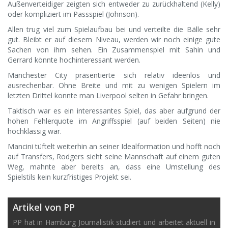
Außenverteidiger zeigten sich entweder zu zurückhaltend (Kelly)
oder kompliziert im Passspiel (Johnson).
Allen trug viel zum Spielaufbau bei und verteilte die Bälle sehr
gut. Bleibt er auf diesem Niveau, werden wir noch einige gute
Sachen von ihm sehen. Ein Zusammenspiel mit Sahin und
Gerrard könnte hochinteressant werden.
Manchester City präsentierte sich relativ ideenlos und
ausrechenbar. Ohne Breite und mit zu wenigen Spielern im
letzten Drittel konnte man Liverpool selten in Gefahr bringen.
Taktisch war es ein interessantes Spiel, das aber aufgrund der
hohen Fehlerquote im Angriffsspiel (auf beiden Seiten) nie
hochklassig war.
Mancini tüftelt weiterhin an seiner Idealformation und hofft noch
auf Transfers, Rodgers sieht seine Mannschaft auf einem guten
Weg, mahnte aber bereits an, dass eine Umstellung des
Spielstils kein kurzfristiges Projekt sei.
Artikel von PP
PP hat in Hamburg Journalistik studiert und arbeitet aktuell in