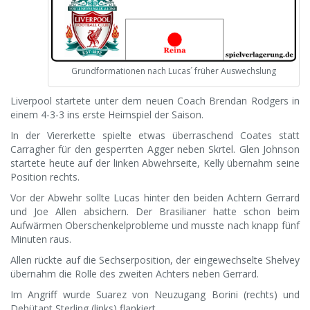
Grundformationen nach Lucas´ früher Auswechslung
Liverpool startete unter dem neuen Coach Brendan Rodgers in
einem 4-3-3 ins erste Heimspiel der Saison.
In der Viererkette spielte etwas überraschend Coates statt
Carragher für den gesperrten Agger neben Skrtel. Glen Johnson
startete heute auf der linken Abwehrseite, Kelly übernahm seine
Position rechts.
Vor der Abwehr sollte Lucas hinter den beiden Achtern Gerrard
und Joe Allen absichern. Der Brasilianer hatte schon beim
Aufwärmen Oberschenkelprobleme und musste nach knapp fünf
Minuten raus.
Allen rückte auf die Sechserposition, der eingewechselte Shelvey
übernahm die Rolle des zweiten Achters neben Gerrard.
Im Angriff wurde Suarez von Neuzugang Borini (rechts) und
Debütant Sterling (links) flankiert.