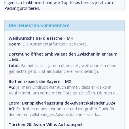
eigentlich funktioniert und wie Top-Klubs bereits jetzt vom
Packing profitieren.
Die neuesten Kommentare
Weißwurscht bei die Fische – MH
Koom
: Die Kommentarfunktion ist kaputt.
Dortmund öffnet ambivalent den Zwischenlinienraum
– MX
tobit
: Brandt ist seit Jahren überspielt, weil ohne ihn eben
gar nichts geht. Erst als Balancierer von Bellingh...
Bo henrikisiert die Bayern – MX
AG
: Ja, mein Eindruck war auch immer, dass er Risiko in
Kauf nimmt, um vorne mehr Tore zu schießen. Ob man d...
Extra: Der spielverlagerung.de-Adventskalender 2024
AG
: Ein frohes neues Jahr an alle und ein großer Dank für
den ersten vollständigen Adventskalender seit la...
Türchen 20: Aston Villas Aufbauspiel