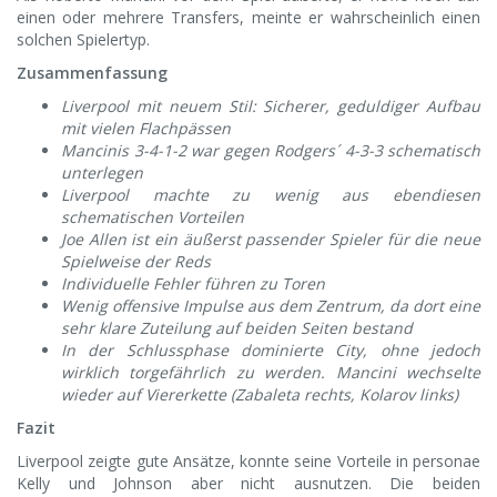
einen oder mehrere Transfers, meinte er wahrscheinlich einen
solchen Spielertyp.
Zusammenfassung
Liverpool mit neuem Stil: Sicherer, geduldiger Aufbau
mit vielen Flachpässen
Mancinis 3-4-1-2 war gegen Rodgers´ 4-3-3 schematisch
unterlegen
Liverpool machte zu wenig aus ebendiesen
schematischen Vorteilen
Joe Allen ist ein äußerst passender Spieler für die neue
Spielweise der Reds
Individuelle Fehler führen zu Toren
Wenig offensive Impulse aus dem Zentrum, da dort eine
sehr klare Zuteilung auf beiden Seiten bestand
In der Schlussphase dominierte City, ohne jedoch
wirklich torgefährlich zu werden. Mancini wechselte
wieder auf Viererkette (Zabaleta rechts, Kolarov links)
Fazit
Liverpool zeigte gute Ansätze, konnte seine Vorteile in personae
Kelly und Johnson aber nicht ausnutzen. Die beiden