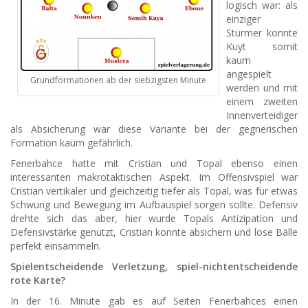
logisch war: als
einziger
Stürmer konnte
Kuyt somit
kaum
angespielt
Grundformationen ab der siebzigsten Minute
werden und mit
einem zweiten
Innenverteidiger
als Absicherung war diese Variante bei der gegnerischen
Formation kaum gefährlich.
Fenerbahce hatte mit Cristian und Topal ebenso einen
interessanten makrotaktischen Aspekt. Im Offensivspiel war
Cristian vertikaler und gleichzeitig tiefer als Topal, was für etwas
Schwung und Bewegung im Aufbauspiel sorgen sollte. Defensiv
drehte sich das aber, hier wurde Topals Antizipation und
Defensivstärke genutzt, Cristian konnte absichern und lose Bälle
perfekt einsammeln.
Spielentscheidende Verletzung, spiel-nichtentscheidende
rote Karte?
In der 16. Minute gab es auf Seiten Fenerbahces einen