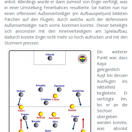
anbot. Allerdings wurde er dann zumeist von Engin verfolgt, was
in einer Umstellung Fenerbahces resultierte. Sie hatten nun nur
einen offensiven Außenverteidiger (im Aufbauspiel)und bildeten
Pärchen auf den Flügeln, durch welche auch der defensivere
Außenverteidiger nach vorne kommen konnte. Dieser beteiligte
sich ansonsten mit den Innenverteidigern am Spielaufbau;
dadurch konnte Engin nicht mehr so hoch aufrücken und mit den
Stürmern pressen.
Ein weiterer
Punkt war, dass
Kaya
gelegentlich
Kuyt bei dessen
Ausflügen ins
Mittelfeld
begleitete. Er
verfolgte ihn,
bis er an die
Sechser
übergeben
werden konnte,
was absolut