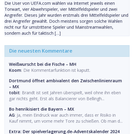
Die User von UEFA.com wählen via Internet jeweils einen
Torwart, vier Abwehrspieler, vier Mittelfeldspieler und zwei
Angreifer. Dieses Jahr wurden erstmals drei Mittelfeldspieler und
drei Angreifer gewählt. Doch meistens sorgen solche Wahlen
nicht nur für umstrittene Spieler und Mainstreamwahlen,
sondern auch für taktisch […]
Die neuesten Kommentare
Weißwurscht bei die Fische – MH
Koom
: Die Kommentarfunktion ist kaputt.
Dortmund öffnet ambivalent den Zwischenlinienraum
– MX
tobit
: Brandt ist seit Jahren überspielt, weil ohne ihn eben
gar nichts geht. Erst als Balancierer von Bellingh...
Bo henrikisiert die Bayern – MX
AG
: Ja, mein Eindruck war auch immer, dass er Risiko in
Kauf nimmt, um vorne mehr Tore zu schießen. Ob man d...
Extra: Der spielverlagerung.de-Adventskalender 2024