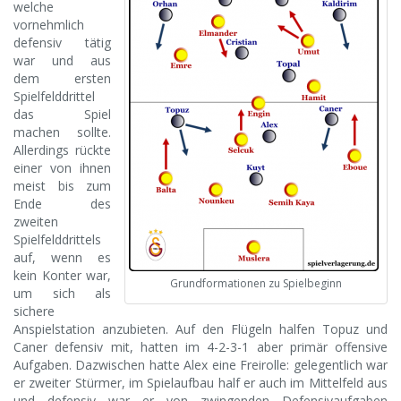
welche
vornehmlich
defensiv tätig
war und aus
dem ersten
Spielfelddrittel
das Spiel
machen sollte.
Allerdings rückte
einer von ihnen
meist bis zum
Ende des
zweiten
Spielfelddrittels
auf, wenn es
kein Konter war,
Grundformationen zu Spielbeginn
um sich als
sichere
Anspielstation anzubieten. Auf den Flügeln halfen Topuz und
Caner defensiv mit, hatten im 4-2-3-1 aber primär offensive
Aufgaben. Dazwischen hatte Alex eine Freirolle: gelegentlich war
er zweiter Stürmer, im Spielaufbau half er auch im Mittelfeld aus
und defensiv war er von zwingenden Defensivaufgaben