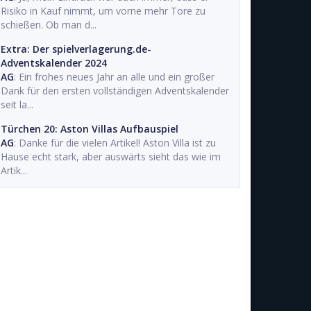
Risiko in Kauf nimmt, um vorne mehr Tore zu
schießen. Ob man d...
Extra: Der spielverlagerung.de-
Adventskalender 2024
AG
: Ein frohes neues Jahr an alle und ein großer
Dank für den ersten vollständigen Adventskalender
seit la...
Türchen 20: Aston Villas Aufbauspiel
AG
: Danke für die vielen Artikel! Aston Villa ist zu
Hause echt stark, aber auswärts sieht das wie im
Artik...