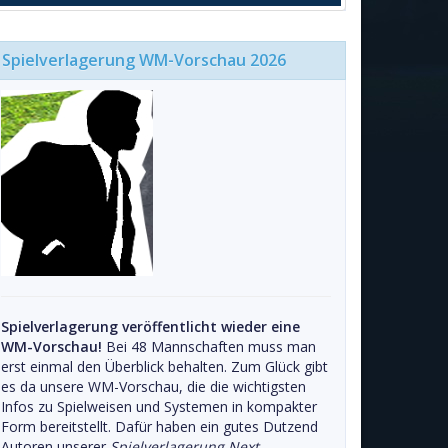
Spielverlagerung WM-Vorschau 2026
Spielverlagerung veröffentlicht wieder eine
WM-Vorschau!
Bei 48 Mannschaften muss man
erst einmal den Überblick behalten. Zum Glück gibt
es da unsere WM-Vorschau, die die wichtigsten
Infos zu Spielweisen und Systemen in kompakter
Form bereitstellt. Dafür haben ein gutes Dutzend
Autoren unserer
Spielverlagerung Next