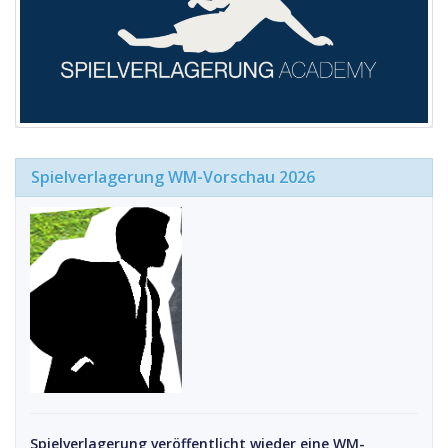
Spielverlagerung WM-Vorschau 2026
Spielverlagerung veröffentlicht wieder eine WM-