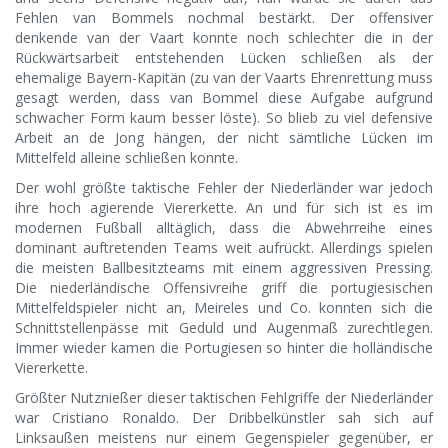
Fehlen van Bommels nochmal bestärkt. Der offensiver
denkende van der Vaart konnte noch schlechter die in der
Rückwärtsarbeit entstehenden Lücken schließen als der
ehemalige Bayern-Kapitän (zu van der Vaarts Ehrenrettung muss
gesagt werden, dass van Bommel diese Aufgabe aufgrund
schwacher Form kaum besser löste). So blieb zu viel defensive
Arbeit an de Jong hängen, der nicht sämtliche Lücken im
Mittelfeld alleine schließen konnte.
Der wohl größte taktische Fehler der Niederländer war jedoch
ihre hoch agierende Viererkette. An und für sich ist es im
modernen Fußball alltäglich, dass die Abwehrreihe eines
dominant auftretenden Teams weit aufrückt. Allerdings spielen
die meisten Ballbesitzteams mit einem aggressiven Pressing.
Die niederländische Offensivreihe griff die portugiesischen
Mittelfeldspieler nicht an, Meireles und Co. konnten sich die
Schnittstellenpässe mit Geduld und Augenmaß zurechtlegen.
Immer wieder kamen die Portugiesen so hinter die holländische
Viererkette.
Größter Nutznießer dieser taktischen Fehlgriffe der Niederländer
war Cristiano Ronaldo. Der Dribbelkünstler sah sich auf
Linksaußen meistens nur einem Gegenspieler gegenüber, er