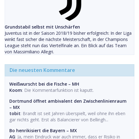
Grundstabil selbst mit Unschärfen
Juventus ist in der Saison 2018/19 bisher erfolgreich: In der Liga
winkt fast sicher die nächste Meisterschaft, in der Champions
League steht nun das Viertelfinale an. Ein Blick auf das Team
von Massimiliano Allegri.
Die neuesten Kommentare
Weißwurscht bei die Fische – MH
Koom
: Die Kommentarfunktion ist kaputt.
Dortmund öffnet ambivalent den Zwischenlinienraum
– MX
tobit
: Brandt ist seit Jahren überspielt, weil ohne ihn eben
gar nichts geht. Erst als Balancierer von Bellingh...
Bo henrikisiert die Bayern – MX
AG
: Ja, mein Eindruck war auch immer, dass er Risiko in