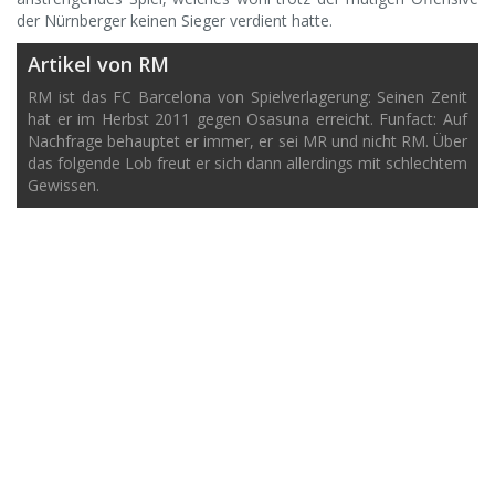
der Nürnberger keinen Sieger verdient hatte.
Artikel von RM
RM ist das FC Barcelona von Spielverlagerung: Seinen Zenit
hat er im Herbst 2011 gegen Osasuna erreicht. Funfact: Auf
Nachfrage behauptet er immer, er sei MR und nicht RM. Über
das folgende Lob freut er sich dann allerdings mit schlechtem
Gewissen.