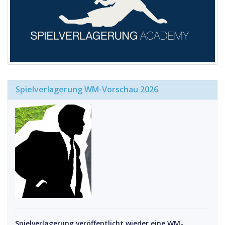
Spielverlagerung WM-Vorschau 2026
Spielverlagerung veröffentlicht wieder eine WM-