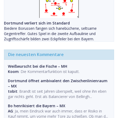
Dortmund verliert sich im Standard
Biedere Borussen fangen sich hanebüchene, seltsame
Gegentreffer. Gutes Spiel in die zweite Aufbaulinie und
Zugriffsschärfe bilden zwei Eckpfeiler bei den Bayern.
Die neuesten Kommentare
Weißwurscht bei die Fische – MH
Koom
: Die Kommentarfunktion ist kaputt.
Dortmund öffnet ambivalent den Zwischenlinienraum
– MX
tobit
: Brandt ist seit Jahren überspielt, weil ohne ihn eben
gar nichts geht. Erst als Balancierer von Bellingh...
Bo henrikisiert die Bayern – MX
AG
: Ja, mein Eindruck war auch immer, dass er Risiko in
Kauf nimmt, um vorne mehr Tore zu schießen. Ob man d...