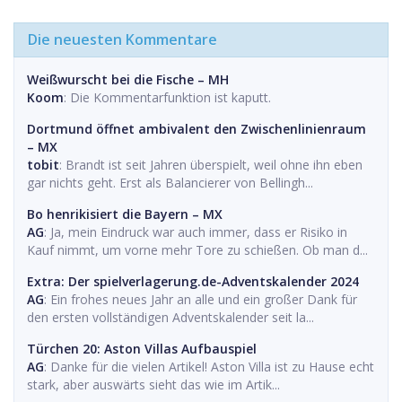
Die neuesten Kommentare
Weißwurscht bei die Fische – MH
Koom
: Die Kommentarfunktion ist kaputt.
Dortmund öffnet ambivalent den Zwischenlinienraum
– MX
tobit
: Brandt ist seit Jahren überspielt, weil ohne ihn eben
gar nichts geht. Erst als Balancierer von Bellingh...
Bo henrikisiert die Bayern – MX
AG
: Ja, mein Eindruck war auch immer, dass er Risiko in
Kauf nimmt, um vorne mehr Tore zu schießen. Ob man d...
Extra: Der spielverlagerung.de-Adventskalender 2024
AG
: Ein frohes neues Jahr an alle und ein großer Dank für
den ersten vollständigen Adventskalender seit la...
Türchen 20: Aston Villas Aufbauspiel
AG
: Danke für die vielen Artikel! Aston Villa ist zu Hause echt
stark, aber auswärts sieht das wie im Artik...