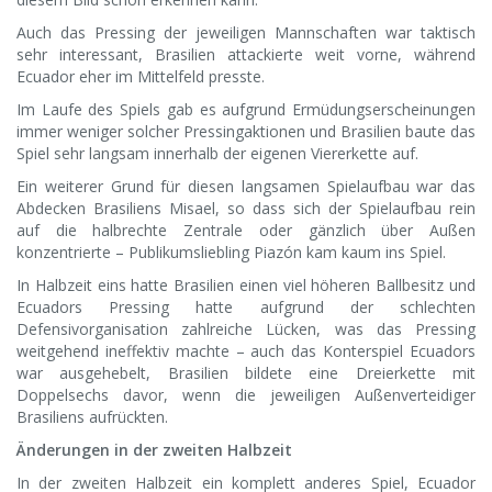
Auch das Pressing der jeweiligen Mannschaften war taktisch
sehr interessant, Brasilien attackierte weit vorne, während
Ecuador eher im Mittelfeld presste.
Im Laufe des Spiels gab es aufgrund Ermüdungserscheinungen
immer weniger solcher Pressingaktionen und Brasilien baute das
Spiel sehr langsam innerhalb der eigenen Viererkette auf.
Ein weiterer Grund für diesen langsamen Spielaufbau war das
Abdecken Brasiliens Misael, so dass sich der Spielaufbau rein
auf die halbrechte Zentrale oder gänzlich über Außen
konzentrierte – Publikumsliebling Piazón kam kaum ins Spiel.
In Halbzeit eins hatte Brasilien einen viel höheren Ballbesitz und
Ecuadors Pressing hatte aufgrund der schlechten
Defensivorganisation zahlreiche Lücken, was das Pressing
weitgehend ineffektiv machte – auch das Konterspiel Ecuadors
war ausgehebelt, Brasilien bildete eine Dreierkette mit
Doppelsechs davor, wenn die jeweiligen Außenverteidiger
Brasiliens aufrückten.
Änderungen in der zweiten Halbzeit
In der zweiten Halbzeit ein komplett anderes Spiel, Ecuador