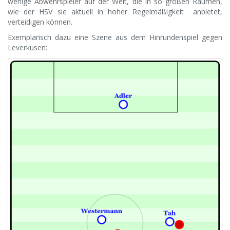
wenige Abwehrspieler auf der Welt, die in so großen Räumen,
wie der HSV sie aktuell in hoher Regelmäßigkeit anbietet,
verteidigen können.
Exemplarisch dazu eine Szene aus dem Hinrundenspiel gegen
Leverkusen: