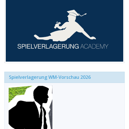
Spielverlagerung WM-Vorschau 2026