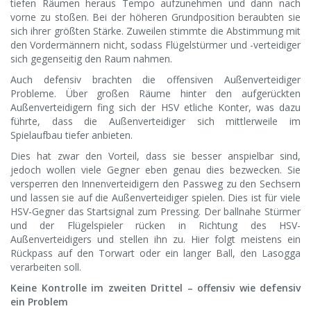
tiefen Räumen heraus Tempo aufzunehmen und dann nach
vorne zu stoßen. Bei der höheren Grundposition beraubten sie
sich ihrer größten Stärke. Zuweilen stimmte die Abstimmung mit
den Vordermännern nicht, sodass Flügelstürmer und -verteidiger
sich gegenseitig den Raum nahmen.
Auch defensiv brachten die offensiven Außenverteidiger
Probleme. Über großen Räume hinter den aufgerückten
Außenverteidigern fing sich der HSV etliche Konter, was dazu
führte, dass die Außenverteidiger sich mittlerweile im
Spielaufbau tiefer anbieten.
Dies hat zwar den Vorteil, dass sie besser anspielbar sind,
jedoch wollen viele Gegner eben genau dies bezwecken. Sie
versperren den Innenverteidigern den Passweg zu den Sechsern
und lassen sie auf die Außenverteidiger spielen. Dies ist für viele
HSV-Gegner das Startsignal zum Pressing. Der ballnahe Stürmer
und der Flügelspieler rücken in Richtung des HSV-
Außenverteidigers und stellen ihn zu. Hier folgt meistens ein
Rückpass auf den Torwart oder ein langer Ball, den Lasogga
verarbeiten soll.
Keine Kontrolle im zweiten Drittel – offensiv wie defensiv
ein Problem