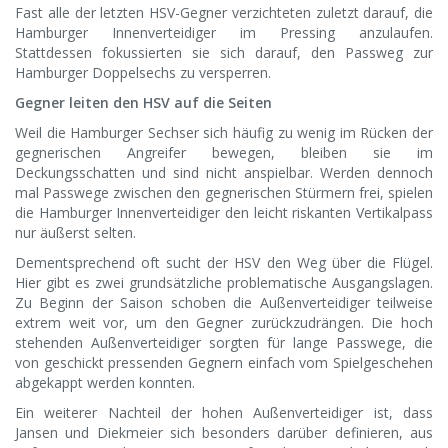
Fast alle der letzten HSV-Gegner verzichteten zuletzt darauf, die
Hamburger Innenverteidiger im Pressing anzulaufen.
Stattdessen fokussierten sie sich darauf, den Passweg zur
Hamburger Doppelsechs zu versperren.
Gegner leiten den HSV auf die Seiten
Weil die Hamburger Sechser sich häufig zu wenig im Rücken der
gegnerischen Angreifer bewegen, bleiben sie im
Deckungsschatten und sind nicht anspielbar. Werden dennoch
mal Passwege zwischen den gegnerischen Stürmern frei, spielen
die Hamburger Innenverteidiger den leicht riskanten Vertikalpass
nur äußerst selten.
Dementsprechend oft sucht der HSV den Weg über die Flügel.
Hier gibt es zwei grundsätzliche problematische Ausgangslagen.
Zu Beginn der Saison schoben die Außenverteidiger teilweise
extrem weit vor, um den Gegner zurückzudrängen. Die hoch
stehenden Außenverteidiger sorgten für lange Passwege, die
von geschickt pressenden Gegnern einfach vom Spielgeschehen
abgekappt werden konnten.
Ein weiterer Nachteil der hohen Außenverteidiger ist, dass
Jansen und Diekmeier sich besonders darüber definieren, aus