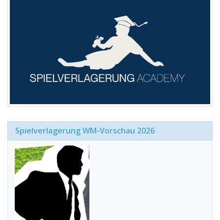
Spielverlagerung WM-Vorschau 2026