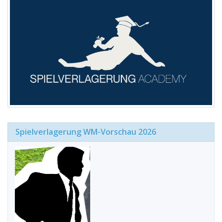
Spielverlagerung WM-Vorschau 2026